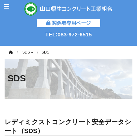
関係者専用ページ
TEL:083-972-6515
SDS
SDS
SDS
レディミクストコンクリート安全データシ
ート（SDS）