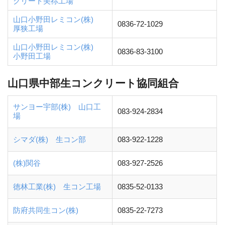
クリート美祢工場
山口小野田レミコン(株)
0836-72-1029
厚狭工場
山口小野田レミコン(株)
0836-83-3100
小野田工場
山口県中部生コンクリート協同組合
サンヨー宇部(株) 山口工
083-924-2834
場
シマダ(株) 生コン部
083-922-1228
(株)関谷
083-927-2526
徳林工業(株) 生コン工場
0835-52-0133
防府共同生コン(株)
0835-22-7273