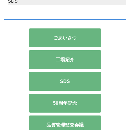
SDS
ごあいさつ
工場紹介
SDS
50周年記念
品質管理監査会議