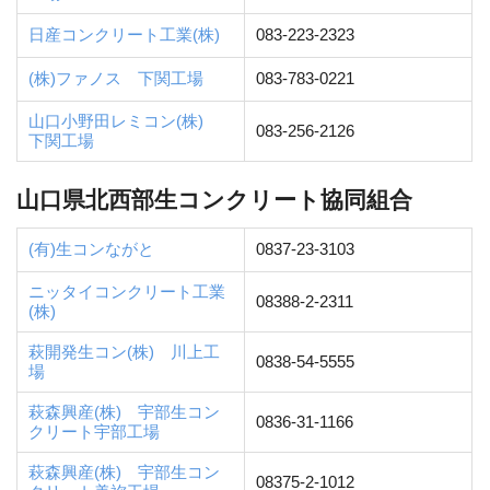
日産コンクリート工業(株)
083-223-2323
(株)ファノス 下関工場
083-783-0221
山口小野田レミコン(株)
083-256-2126
下関工場
山口県北西部生コンクリート協同組合
(有)生コンながと
0837-23-3103
ニッタイコンクリート工業
08388-2-2311
(株)
萩開発生コン(株) 川上工
0838-54-5555
場
萩森興産(株) 宇部生コン
0836-31-1166
クリート宇部工場
萩森興産(株) 宇部生コン
08375-2-1012