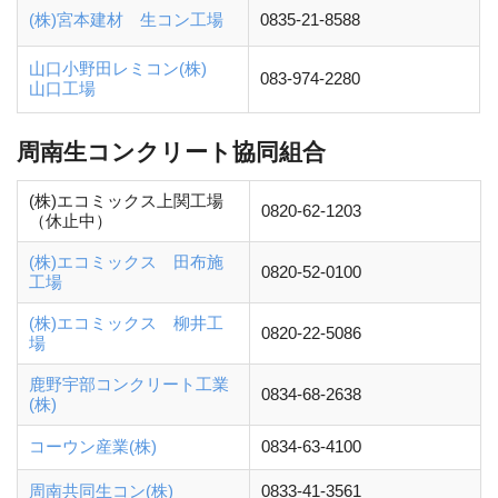
(株)宮本建材 生コン工場
0835-21-8588
山口小野田レミコン(株)
083-974-2280
山口工場
周南生コンクリート協同組合
(株)エコミックス上関工場
0820-62-1203
（休止中）
(株)エコミックス 田布施
0820-52-0100
工場
(株)エコミックス 柳井工
0820-22-5086
場
鹿野宇部コンクリート工業
0834-68-2638
(株)
コーウン産業(株)
0834-63-4100
周南共同生コン(株)
0833-41-3561