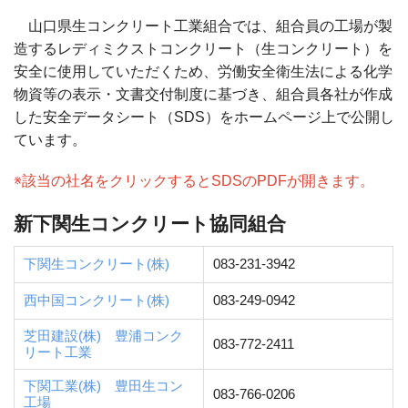
山口県生コンクリート工業組合では、組合員の工場が製
造するレディミクストコンクリート（生コンクリート）を
安全に使用していただくため、労働安全衛生法による化学
物資等の表示・文書交付制度に基づき、組合員各社が作成
した安全データシート（SDS）をホームページ上で公開し
ています。
※該当の社名をクリックするとSDSのPDFが開きます。
新下関生コンクリート協同組合
下関生コンクリート(株)
083-231-3942
西中国コンクリート(株)
083-249-0942
芝田建設(株) 豊浦コンク
083-772-2411
リート工業
下関工業(株) 豊田生コン
083-766-0206
工場