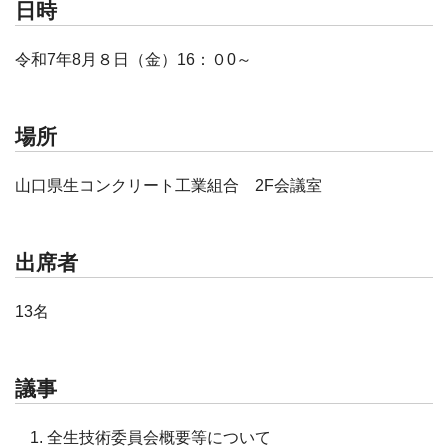
日時
令和7年8月８日（金）16：０0～
場所
山口県生コンクリート工業組合 2F会議室
出席者
13名
議事
全生技術委員会概要等について