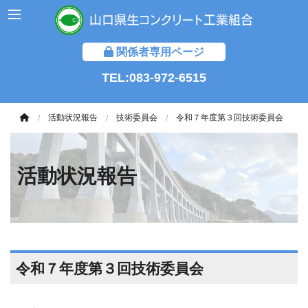
関係者専用ページ
TEL:083-972-6515
活動状況報告
技術委員会
令和７年度第３回技術委員会
活動状況報告
令和７年度第３回技術委員会