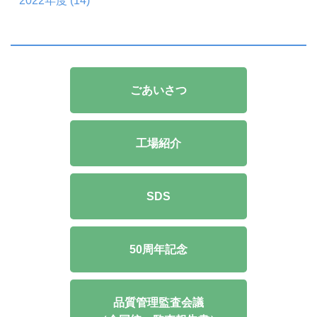
2022年度 (14)
ごあいさつ
工場紹介
SDS
50周年記念
品質管理監査会議