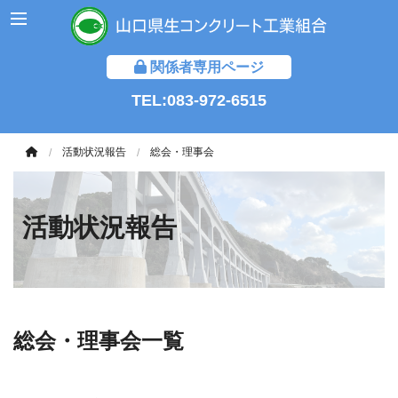
関係者専用ページ
TEL:083-972-6515
活動状況報告
総会・理事会
活動状況報告
総会・理事会一覧