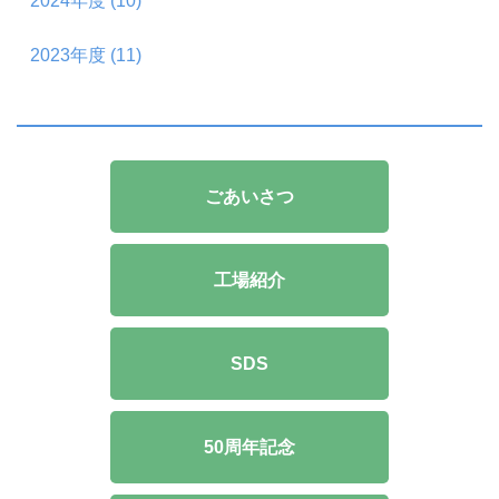
2024年度 (10)
2023年度 (11)
ごあいさつ
工場紹介
SDS
50周年記念