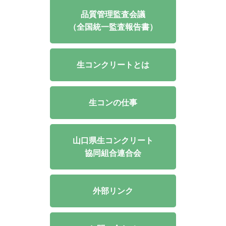
品質管理監査会議
（全国統一監査報告書）
生コンクリートとは
生コンの仕事
山口県生コンクリート
協同組合連合会
外部リンク