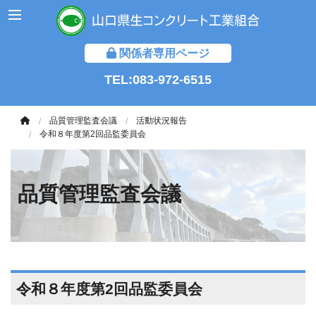
関係者専用ページ
TEL:083-972-6515
品質管理監査会議
活動状況報告
令和８年度第2回品監委員会
品質管理監査会議
令和８年度第2回品監委員会