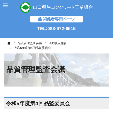
関係者専用ページ
TEL:083-972-6515
品質管理監査会議
活動状況報告
令和5年度第4回品監委員会
品質管理監査会議
令和5年度第4回品監委員会