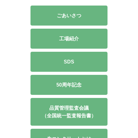
ごあいさつ
工場紹介
SDS
50周年記念
品質管理監査会議
（全国統一監査報告書）